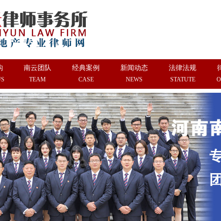
构
南云团队
经典案例
新闻动态
法律法规
US
TEAM
CASE
NEWS
STATUTE
O