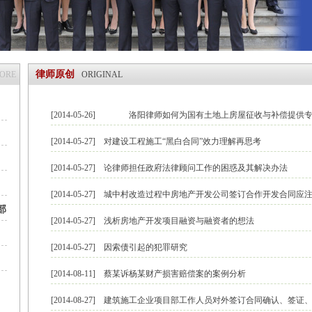
律师原创
MORE
ORIGINAL
[2014-05-26]
洛阳律师如何为国有土地上房屋征收与补偿提供专
[2014-05-27]
对建设工程施工“黑白合同”效力理解再思考
[2014-05-27]
论律师担任政府法律顾问工作的困惑及其解决办法
[2014-05-27]
城中村改造过程中房地产开发公司签订合作开发合同应
部
[2014-05-27]
浅析房地产开发项目融资与融资者的想法
[2014-05-27]
因索债引起的犯罪研究
[2014-08-11]
蔡某诉杨某财产损害赔偿案的案例分析
[2014-08-27]
建筑施工企业项目部工作人员对外签订合同确认、签证