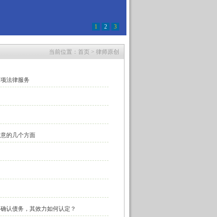
1
2
3
当前位置：
首页
>
律师原创
项法律服务
注意的几个方面
、确认债务，其效力如何认定？