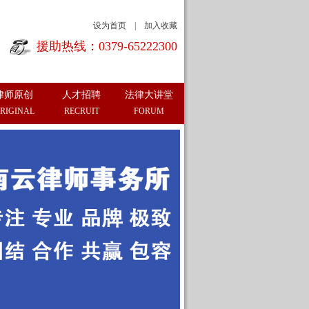
设为首页
|
加入收藏
援助热线：0379-65222300
律师原创
人才招聘
法律大讲堂
RIGINAL
RECRUIT
FORUM