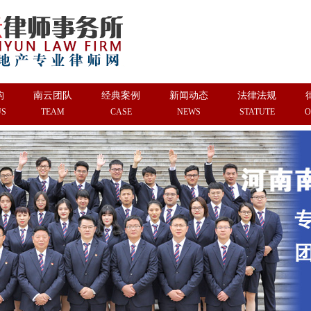
构
南云团队
经典案例
新闻动态
法律法规
US
TEAM
CASE
NEWS
STATUTE
O