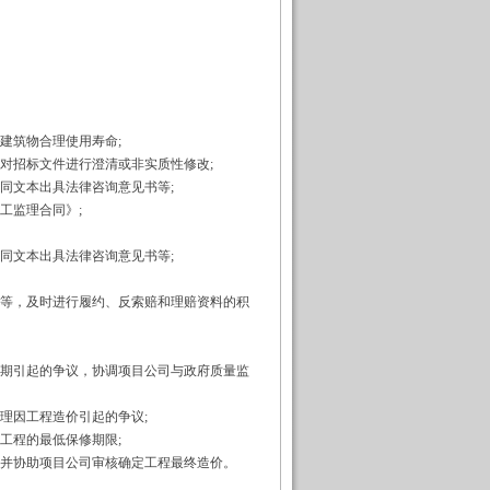
建筑物合理使用寿命;
招标文件进行澄清或非实质性修改;
文本出具法律咨询意见书等;
工监理合同》;
文本出具法律咨询意见书等;
等，及时进行履约、反索赔和理赔资料的积
期引起的争议，协调项目公司与政府质量监
理因工程造价引起的争议;
工程的最低保修期限;
并协助项目公司审核确定工程最终造价。