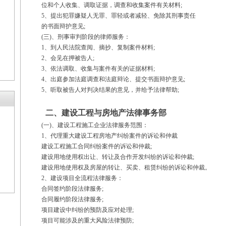
位和个人收集、调取证据，调查和收集案件有关材料;
5、提出犯罪嫌疑人无罪、罪轻或者减轻、免除其刑事责任
的书面辩护意见;
(三)、刑事审判阶段的律师服务：
1、到人民法院查阅、摘抄、复制案件材料;
2、会见在押被告人;
3、依法调取、收集与案件有关的证据材料;
4、出庭参加法庭调查和法庭辩论、提交书面辩护意见;
5、听取被告人对判决结果的意见，并给予法律帮助;
二、建设工程与房地产法律事务部
(一)、建设工程施工企业法律服务范围：
1、代理重大建设工程房地产纠纷案件的诉讼和仲裁
建设工程施工合同纠纷案件的诉讼和仲裁;
建设用地使用权出让、转让及合作开发纠纷的诉讼和仲裁;
建设用地使用权及房屋的转让、买卖、租赁纠纷的诉讼和仲裁。
2、建设项目全流程法律服务：
合同签约阶段法律服务;
合同履约阶段法律服务;
项目建设中纠纷的预防及应对处理;
项目可能涉及的重大风险法律预防;