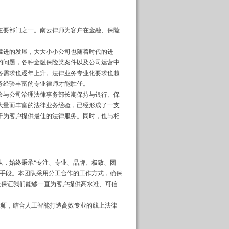
要部门之一。南云律师为客户在金融、保险
进的发展，大大小小公司也随着时代的进
的问题，各种金融保险类案件以及公司运营中
务需求也逐年上升。法律业务专业化要求也越
务经验丰富的专业律师才能胜任。
与公司治理法律事务部长期保持与银行、保
大量而丰富的法律业务经验，已经形成了一支
于为客户提供最佳的法律服务。同时，也与相
，始终秉承“专注、专业、品牌、极致、团
为手段。本团队采用分工合作的工作方式，确保
上保证我们能够一直为客户提供高水准、可信
律师，结合人工智能打造高效专业的线上法律