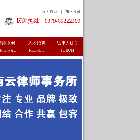
设为首页
|
加入收藏
援助热线：0379-65222300
律师原创
人才招聘
法律大讲堂
RIGINAL
RECRUIT
FORUM