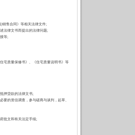
)销售合同》等相关法律文件;
法律文书而提出的法律问题;
接等;
住宅质量保修书》、《住宅质量说明书》等
抵押贷款的法律文书;
必要的资信调查，参与磋商与谈判，起草、
府批文和有关法定手续;