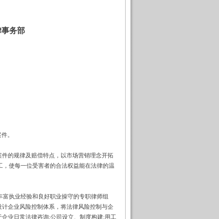
事务部
案件。
件的规律及赔偿特点，以市场营销理念开拓
工，使每一位受害者的合法权益能在法律的温
富执业经验和良好职业操守的专职律师组
设计企业风险控制体系，将法律风险控制与企
企业日常法律咨询;公司设立、制度构建;用工