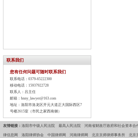
联系我们
您有任何问题可随时联系我们
联系电话：0379-65222300
移动电话：15937922728
联系人：吕主任
邮箱：hnny_lawyer@163.com
地址：洛阳市洛龙区开元大道正大国际西区7
号楼2615室（市民之家西南侧）
友情链接：
洛阳市中级人民法院
最高人民法院
河南省财政厅政府和社会资本合作
律信息网
洛阳律师协会
中国律师网
河南律师网
北京京师律师事务所
北京