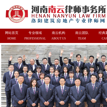
网站首页
专业领域
南云机构
南云团队
经典
HOME
PROFESSIONAL
ABOUT US
TEAM
CA