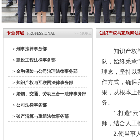
专业领域
知识产权与互联网法
PROFESSIONAL
>> MORE
> 刑事法律事务部
知识产权与互
> 建设工程法律事务部
队，始终秉承
理念，坚持以
> 金融保险与公司治理法律事务部
作方式，确保
> 知识产权与互联网法律事务部
果，从根本上
> 婚姻、交通、劳动三合一法律事务部
务。
> 公司法律事务部
1.打造“云
> 破产清算与重组法律事务部
师，结合人工
2.使当事人