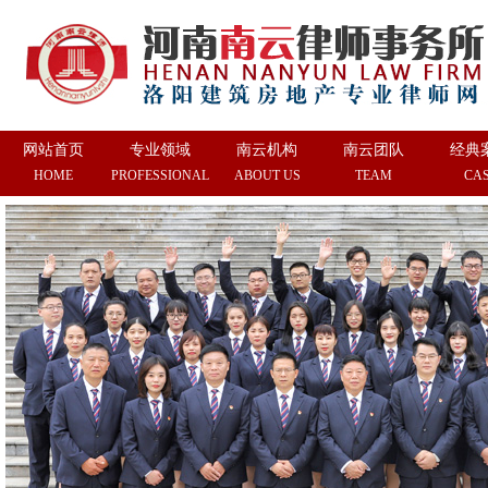
网站首页
专业领域
南云机构
南云团队
经典
HOME
PROFESSIONAL
ABOUT US
TEAM
CA