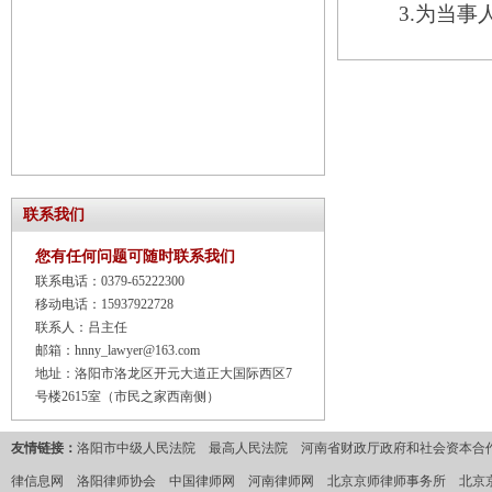
3.为当事人
联系我们
您有任何问题可随时联系我们
联系电话：0379-65222300
移动电话：15937922728
联系人：吕主任
邮箱：hnny_lawyer@163.com
地址：洛阳市洛龙区开元大道正大国际西区7
号楼2615室（市民之家西南侧）
友情链接：
洛阳市中级人民法院
最高人民法院
河南省财政厅政府和社会资本合作
律信息网
洛阳律师协会
中国律师网
河南律师网
北京京师律师事务所
北京