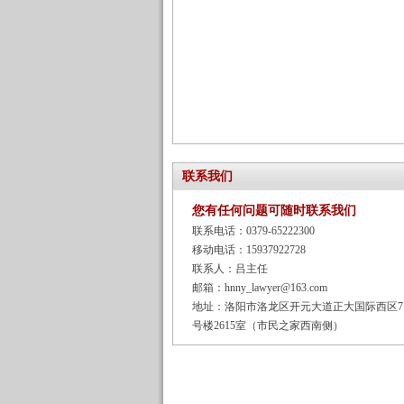
联系我们
您有任何问题可随时联系我们
联系电话：0379-65222300
移动电话：15937922728
联系人：吕主任
邮箱：hnny_lawyer@163.com
地址：洛阳市洛龙区开元大道正大国际西区7
号楼2615室（市民之家西南侧）