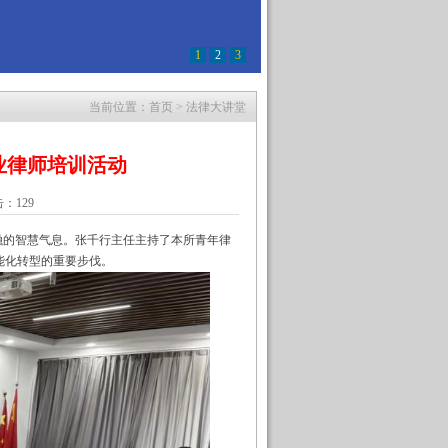
1
2
3
当前位置：
首页
>
法律大讲堂
业律师培训活动
点击：
129
融的智慧气息。张千行主任主持了本所青年律
能化转型的重要步伐。