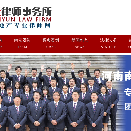
构
南云团队
经典案例
新闻动态
法律法规
US
TEAM
CASE
NEWS
STATUTE
O