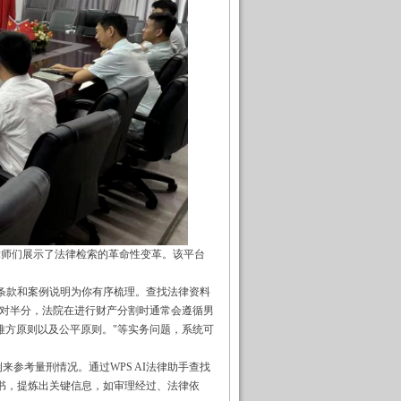
律师们展示了法律检索的革命性变革。该平台
条款和案例说明为你有序梳理。查找法律资料
对半分，法院在进行财产分割时通常会遵循男
难方原则以及公平原则。
"
等实务问题，系统可
例来参考量刑情况。通过
WPS AI
法律助手查找
书，提炼出关键信息，如审理经过、法律依