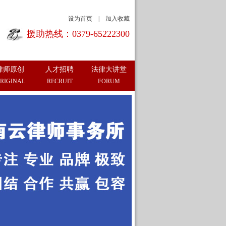
设为首页
|
加入收藏
援助热线：0379-65222300
律师原创
人才招聘
法律大讲堂
RIGINAL
RECRUIT
FORUM