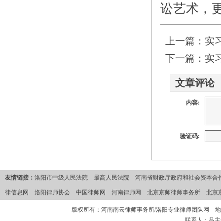
讼艺术，
上一篇：
实
下一篇：
实
文章评论
内容:
验证码:
友情链接：
洛阳市中级人民法院
最高人民法院
河南省财政厅政府和社会资本合作
律信息网
洛阳律师协会
中国律师网
河南律师网
北京京师律师事务所
北京
版权所有：河南南云律师事务所/洛阳专业律师团队网 地
联系人：吕主任 