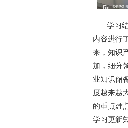
学习结束
内容进行
来，知识
加，细分
业知识储
度越来越
的重点难
学习更新