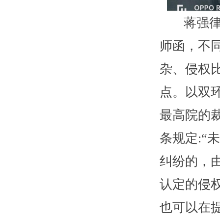
蒋强律师
师函，不
杂、侵权
点。以双环
最高院的
条规定:“
纠纷的，
认定的侵
也可以在