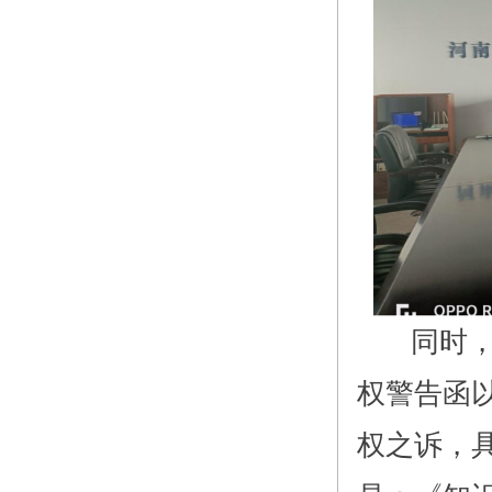
同时，蒋
权警告函
权之诉，