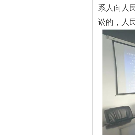
系人向人
讼的，人