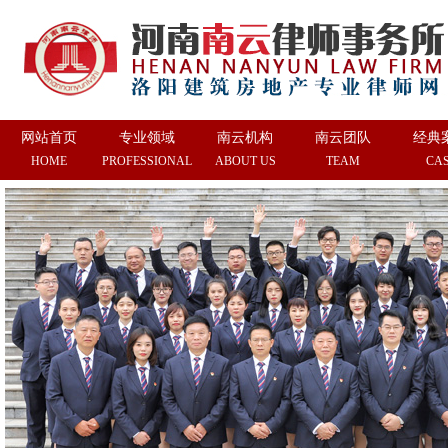
网站首页
专业领域
南云机构
南云团队
经典
HOME
PROFESSIONAL
ABOUT US
TEAM
CA