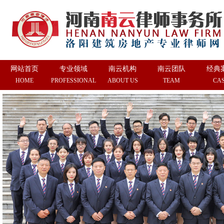
网站首页
专业领域
南云机构
南云团队
经典
HOME
PROFESSIONAL
ABOUT US
TEAM
CA