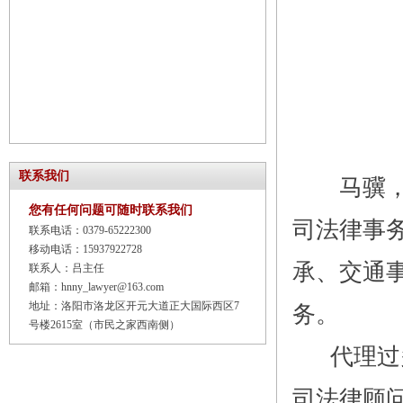
联系我们
马骥，执
您有任何问题可随时联系我们
司法律事
联系电话：0379-65222300
移动电话：15937922728
承、交通
联系人：吕主任
邮箱：hnny_lawyer@163.com
地址：洛阳市洛龙区开元大道正大国际西区7
务。
号楼2615室（市民之家西南侧）
代理过多
司法律顾