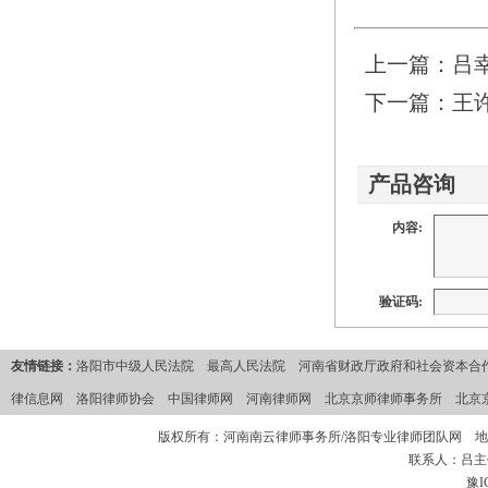
上一篇：
吕
下一篇：
王
产品咨询
内容:
验证码:
友情链接：
洛阳市中级人民法院
最高人民法院
河南省财政厅政府和社会资本合作
律信息网
洛阳律师协会
中国律师网
河南律师网
北京京师律师事务所
北京
版权所有：河南南云律师事务所/洛阳专业律师团队网 地
联系人：吕主任 
豫I