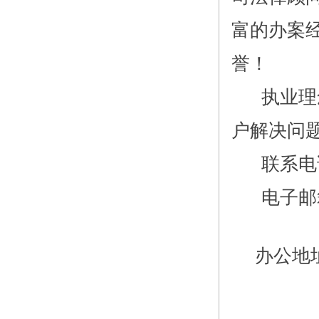
富的办案
誉！
执业理念
户解决问
联系电话：
电子邮
办公地址
室