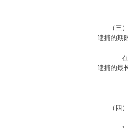
（三
逮捕的期
　　
逮捕的最
（四
　　1