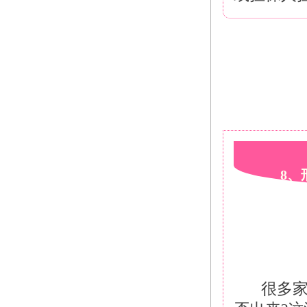
8、
很多