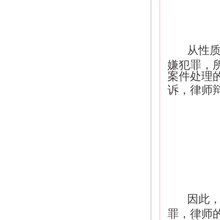
从性
嫌犯罪，
案件处理
诉，律师
因此
罪，律师