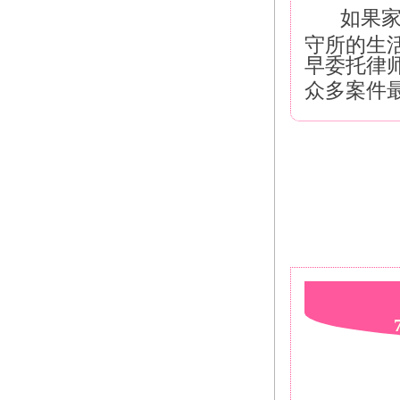
如果
守所的生
早委托律
众多案件