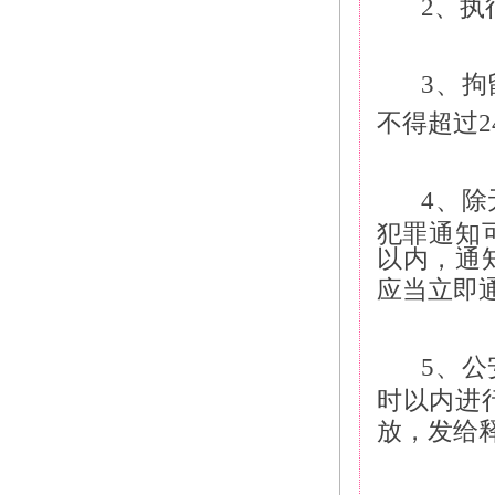
2、执
3、
不得超过2
4、
犯罪通知
以内，通
应当立即
5、
时以内进
放，发给