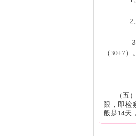
　　2
　　
（30+7）
（五
限，即检
般是14天