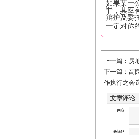
如果某一
罪，其应
辩护及委
一定对你
上一篇：
房
下一篇：
高
作执行之会议
文章评论
内容:
验证码: