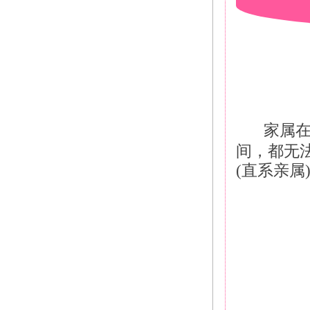
家属
间，都无
(直系亲属