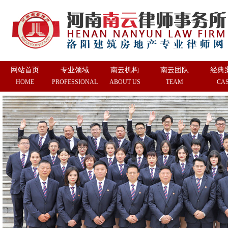
网站首页
专业领域
南云机构
南云团队
经典
HOME
PROFESSIONAL
ABOUT US
TEAM
CA