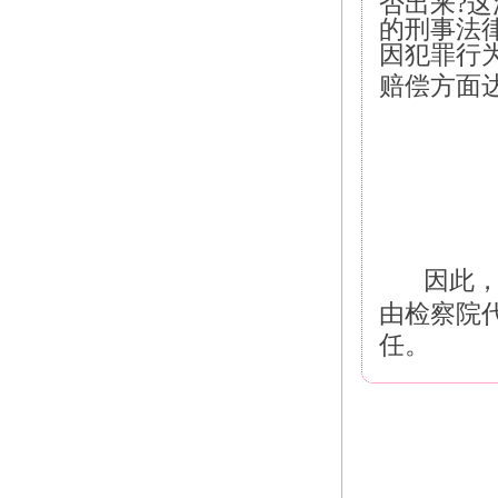
否出来?
的刑事法
因犯罪行
赔偿方面
因此
由检察院
任。