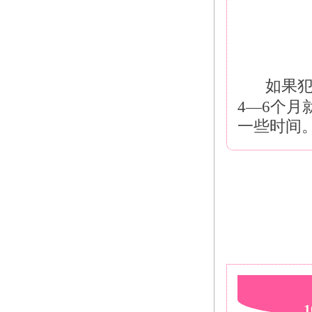
如果
4—6个
一些时间