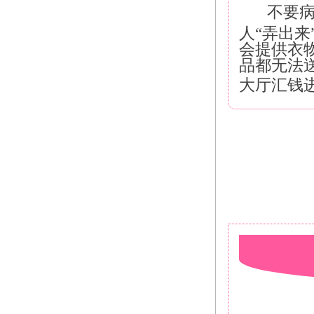
不要
人“弄出
会提供衣
品都无法
大厅汇钱