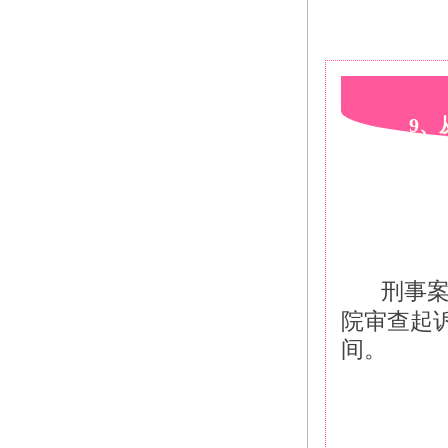
9、
刑事
院审查起
间。