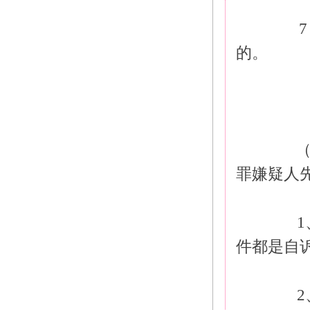
　　
的。
　　（
罪嫌疑人
　　
件都是自
　　