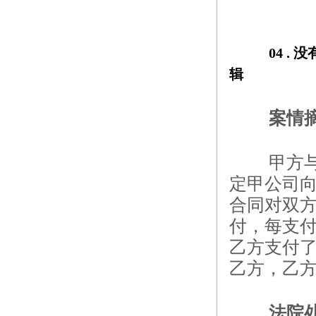
04 . 
没
辑
案情
甲方
定甲公司向
合同对双
付，每支付
乙方支付了
乙方，乙
法院