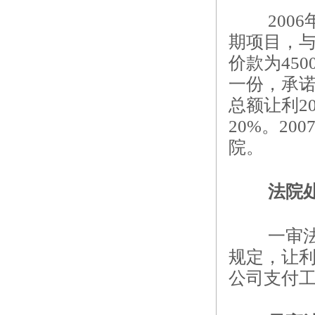
20
期项目，
价款为45
一份，承诺
总额让利2
20%。2
院。
法院
一审
规定，让
公司支付