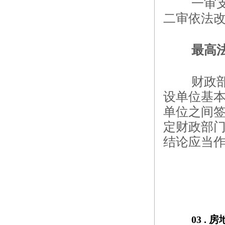
一审
二审依法改
最高
财政
设单位基
单位之间
定财政部
结论应当
03 . 
房