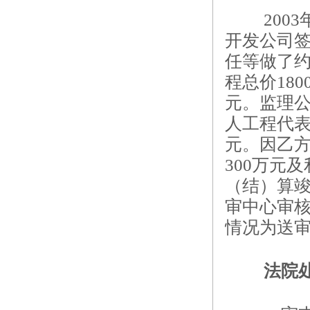
20
开发公司
任等做了约
程总价18
元。监理公
人工程代表
元。因乙
300万元
（结）算
审中心审
情况为送审
法院