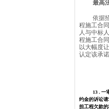
最高
依据
程施工合同
人与中标
程施工合
以大幅度
认定该承
13 . 
一
约金的诉讼请
担工程欠款的