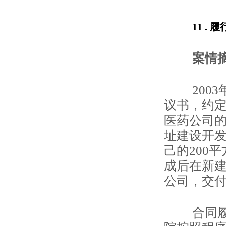
11 . 
履
案情
200
议书，约定
医药公司
址建设开发
己的200
成后在新建
公司，交付
合同