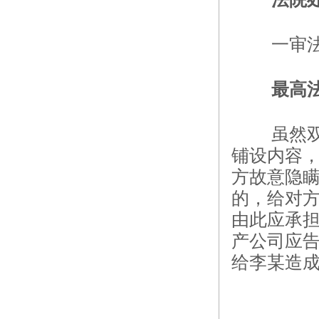
一审
最高
虽然
铺设内容，
方故意隐
的，给对
由此应承
产公司应
给李某造