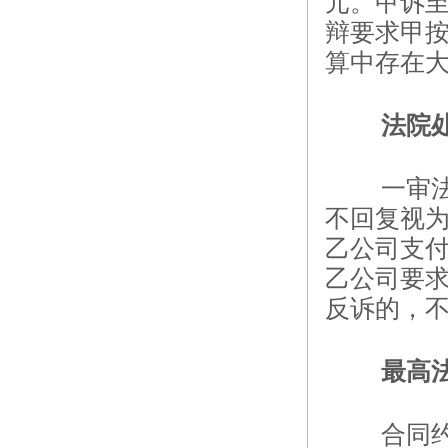
元。甲诉至
辩要求甲
算中存在
法院
一审
不回复视为
乙公司支付
乙公司要
反诉的，
最高
合同