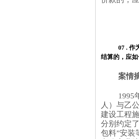
07 . 
作
结算的，应如
案情
199
人）与乙
建设工程
分别约定了
包料”安装