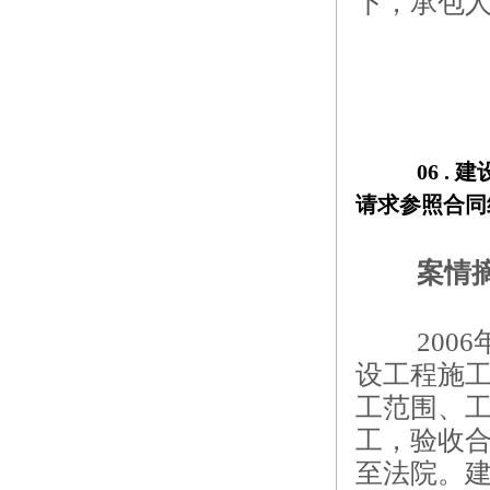
下，承包
06 . 
建
请求参照合同
案情
20
设工程施
工范围、工
工，验收
至法院。