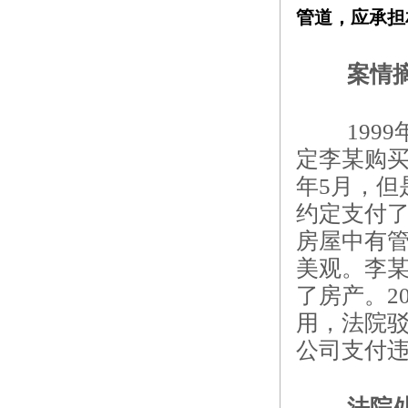
管道，应承担
案情
19
定李某购买
年5月，但
约定支付了
房屋中有
美观。李
了房产。2
用，法院驳
公司支付违
法院