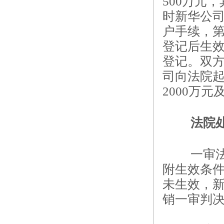
500万元
时新华公司
户手续，第
登记后生
登记。双方
司向法院
2000万元
法院
一审
附生效条
未生效，新
销一审判