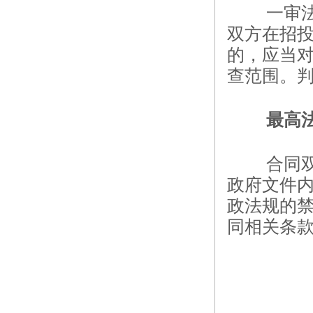
一审
双方在招
的，应当
查范围。判
最高
合同
政府文件
政法规的
同相关条