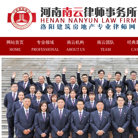
网站首页
专业领域
南云机构
南云团队
经典
HOME
PROFESSIONAL
ABOUT US
TEAM
CA