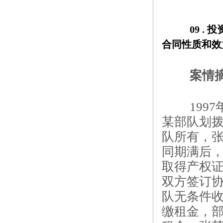
09 . 
投
合同性质和效
案情
19
某部队划
队所有，张
同期满后，
取得产权
双方签订
队无条件
缴租金，