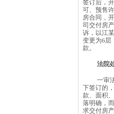
签订后，
可、预售许
房合同，
司交付房
诉，以江某
变更为6层
款。
法院
一审
下签订的
款、面积
落明确，
求交付房