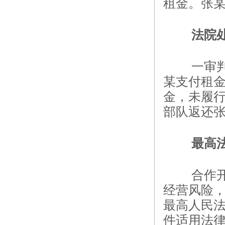
租金。张某
法院
一审判
某支付租金
金，未履
部队返还张某
最高
合作
经营风险
最高人民
件适用法律