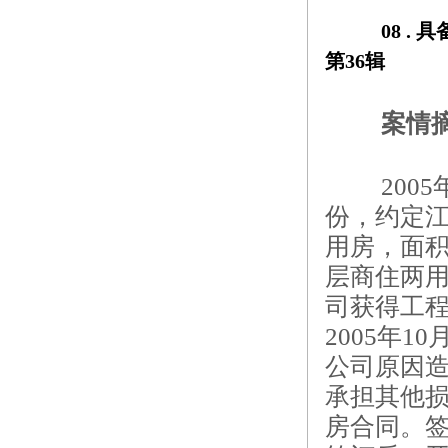
08 . 
具
第36辑
案情
20
份，约定江
用房，面积
层商住两用
司获得工
2005年1
公司原因
承担其他
房合同。