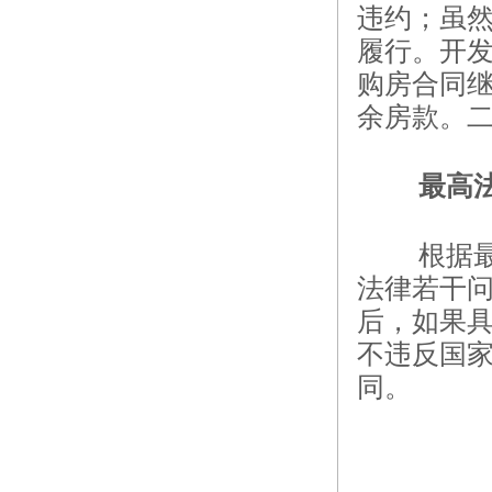
违约；虽
履行。开
购房合同
余房款。
最高
根据
法律若干问
后，如果
不违反国
同。