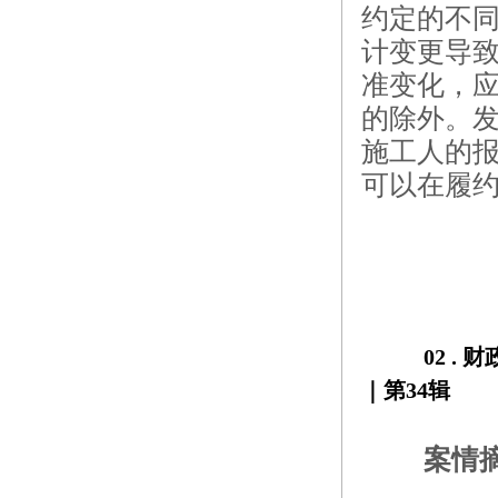
约定的不
计变更导
准变化，
的除外。
施工人的
可以在履
02 . 
财
｜第34辑
案情