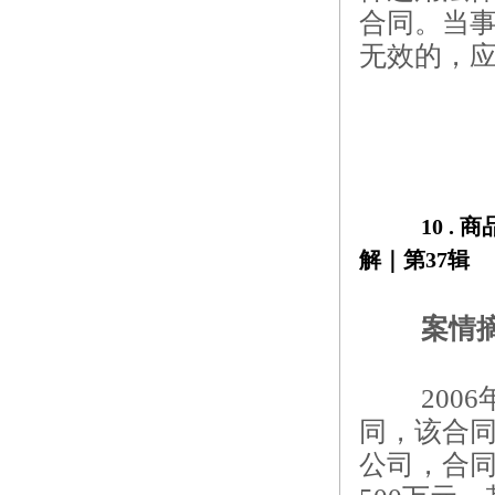
合同。当
无效的，
10 . 
商
解｜第37辑
案情
20
同，该合同
公司，合同