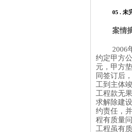
05 . 
未
案情
20
约定甲方公
元，甲方垫
同签订后
工到主体
工程款无果
求解除建
约责任，
程有质量
工程虽有