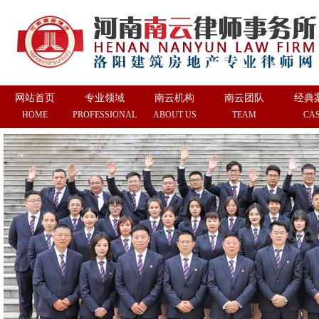
网站首页
专业领域
南云机构
南云团队
经典
HOME
PROFESSIONAL
ABOUT US
TEAM
CA