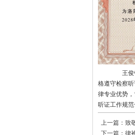
王俊
格遵守检察听
律专业优势，
听证工作规范
上一篇：
致
下一篇：
律