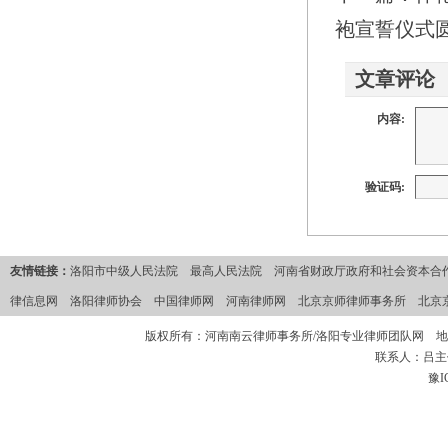
袍宣誓仪式
文章评论
内容:
验证码:
友情链接：
洛阳市中级人民法院
最高人民法院
河南省财政厅政府和社会资本合作
律信息网
洛阳律师协会
中国律师网
河南律师网
北京京师律师事务所
北京
版权所有：河南南云律师事务所/洛阳专业律师团队网 地
联系人：吕主任 
豫I