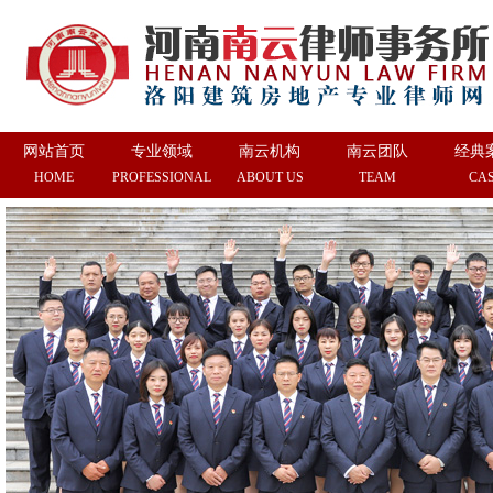
网站首页
专业领域
南云机构
南云团队
经典
HOME
PROFESSIONAL
ABOUT US
TEAM
CA