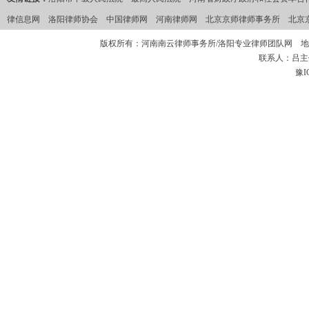
律信息网
洛阳律师协会
中国律师网
河南律师网
北京京师律师事务所
北京
版权所有：河南南云律师事务所/洛阳专业律师团队网 地
联系人：吕主任 
豫I