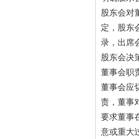
股东会对
定，股东
录，出席
股东会决
董事会职
董事会应
责，董事
要求董事
意或重大