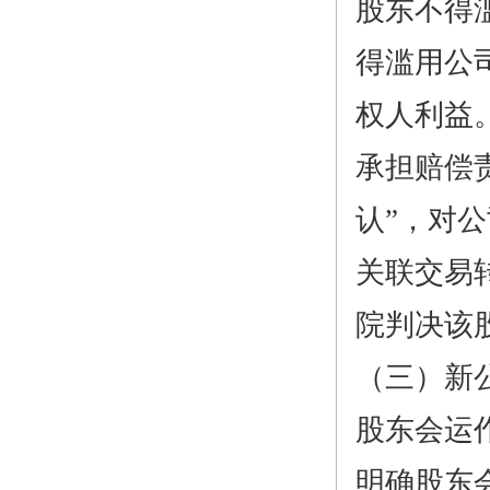
股东不得
得滥用公
权人利益
承担赔偿
认”，对
关联交易
院判决该
（三）新
股东会运
明确股东