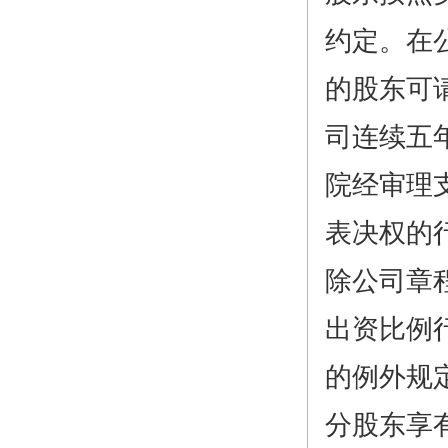
约定。在
的股东可
司连续五
院经审理
表决权的
除公司章
出资比例
的例外规
分股东享