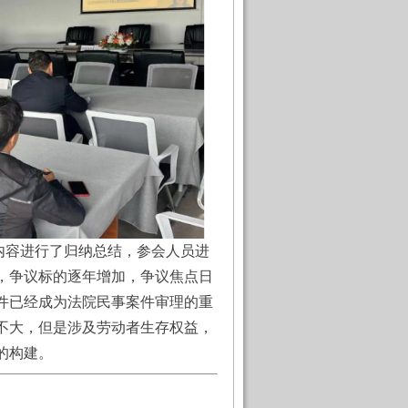
容进行了归纳总结，参会人员进
，争议标的逐年增加，争议焦点日
件已经成为法院民事案件审理的重
不大，但是涉及劳动者生存权益，
的构建。