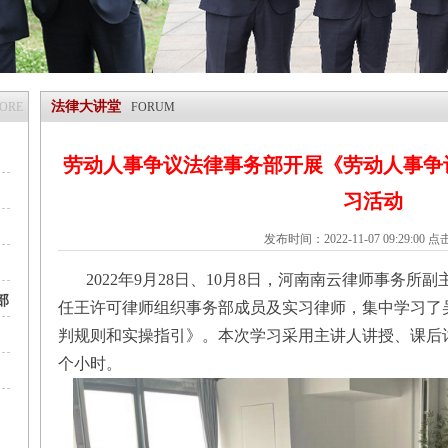
法律大讲堂
MORE
FORUM
劳动人事争议法律事务部开展《劳动人事争
习活动
发布时间：2022-11-07 09:29:00 
2022年9月28日、10月8日，河南南云律师事务所
部
任王许可律师组织事务部成员及实习律师，集中学习了
判规则和实操指引》。本次学习采用主讲人讲授、课后
个小时。