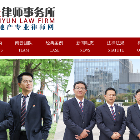
构
南云团队
经典案例
新闻动态
法律法规
US
TEAM
CASE
NEWS
STATUTE
O