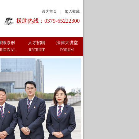
设为首页
|
加入收藏
援助热线：0379-65222300
律师原创
人才招聘
法律大讲堂
RIGINAL
RECRUIT
FORUM