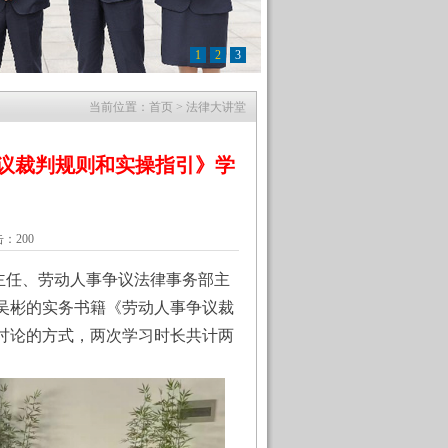
1
2
3
当前位置：
首页
>
法律大讲堂
议裁判规则和实操指引》学
点击：
200
副主任、劳动人事争议法律事务部主
吴彬的实务书籍《劳动人事争议裁
讨论的方式，两次学习时长共计两