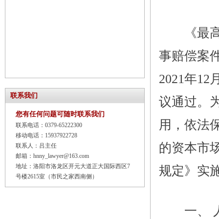
《最高人
事赔偿案件
2021年
联系我们
议通过。
您有任何问题可随时联系我们
用，依法
联系电话：0379-65222300
移动电话：15937922728
的资本市
联系人：吕主任
邮箱：hnny_lawyer@163.com
地址：洛阳市洛龙区开元大道正大国际西区7
规定》实
号楼2615室（市民之家西南侧）
一、 人