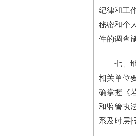
纪律和工
秘密和个
件的调查
七、地方
相关单位
确掌握《
和监管执
系及时层