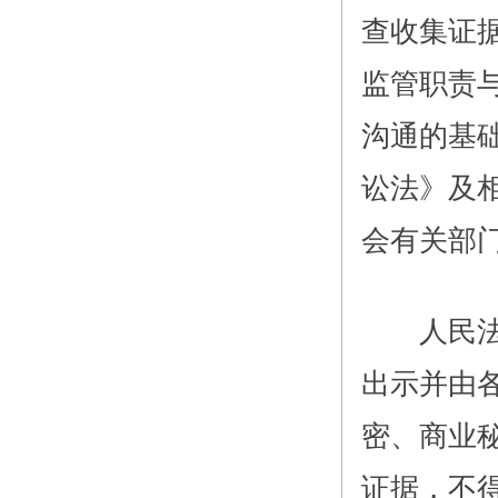
查收集证
监管职责
沟通的基
讼法》及
会有关部
人民法院
出示并由
密、商业
证据，不