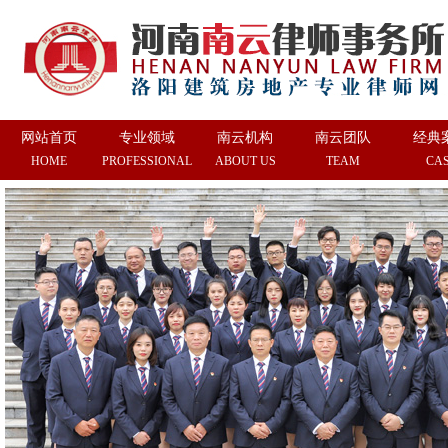
网站首页
专业领域
南云机构
南云团队
经典
HOME
PROFESSIONAL
ABOUT US
TEAM
CA