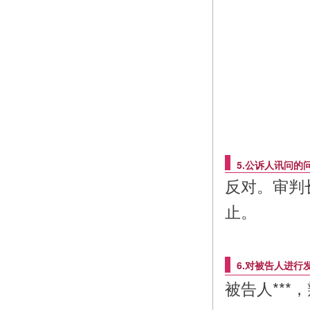
5.公诉人讯问
反对。审判
止。
6.对被告人进行
被告人**