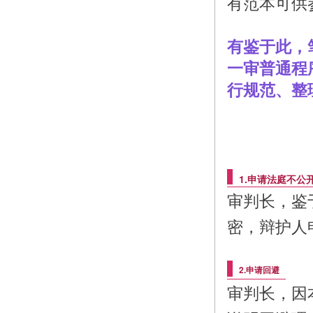
有范本可供
有鉴于此，
一审普通程
行规范、整
1.申请法庭不公
审判长，鉴于
密，辩护人
2.申请回避
审判长，因