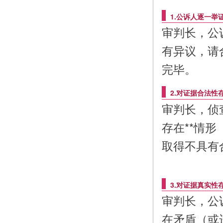
1.公诉人逐一举
审判长，公
有异议，请
完毕。
2.对证据合法性
审判长，侦
存在**情
取得不具有
3.对证据真实性
审判长，公诉
在矛盾（或