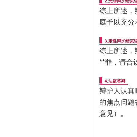
2.无罪辩护结束
综上所述，
庭予以充分
3.定性辩护结束
综上所述，
**罪，请
4.法庭答辩
辩护人认真
的焦点问题
意见）。