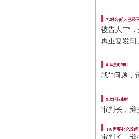
7.对公诉人已
被告人**
再重复发问
8.重点询问时
就**问题
9.发问结束时
审判长，辩
10.需要补充发问
审判长，辩