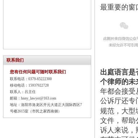
最重要的窗
联系我们
出庭语言是
您有任何问题可随时联系我们
个律师的未
联系电话：0379-65222300
移动电话：15937922728
年都会接受
联系人：吕主任
公诉厅还专
邮箱：hnny_lawyer@163.com
地址：洛阳市洛龙区开元大道正大国际西区7
规范，大型
号楼2615室（市民之家西南侧）
文件，帮助
诉人来说，